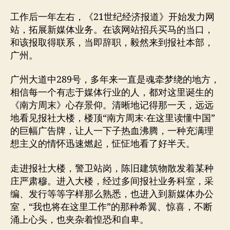
工作后一年左右，《21世纪经济报道》开始发力网
站，拓展新媒体业务。在该网站招兵买马的当口，
和该报取得联系，当即辞职，毅然来到报社本部，
广州。
广州大道中289号，多年来一直是魂牵梦绕的地方，
相信每一个有志于媒体行业的人，都对这里诞生的
《南方周末》心存景仰。清晰地记得那一天，远远
地看见报社大楼，楼顶“南方周末·在这里读懂中国”
的巨幅广告牌，让人一下子热血沸腾，一种充满理
想主义的情怀迅速燃起，怔怔地看了好半天。
走进报社大楼，警卫站岗，陈旧建筑物散发着某种
庄严肃穆。进入大楼，经过多间报社业务科室，采
编、发行等等字样那么熟悉，也进入到新媒体办公
室，“我也将在这里工作”的那种希翼、惊喜，不断
涌上心头，也夹杂着惶恐和自卑。