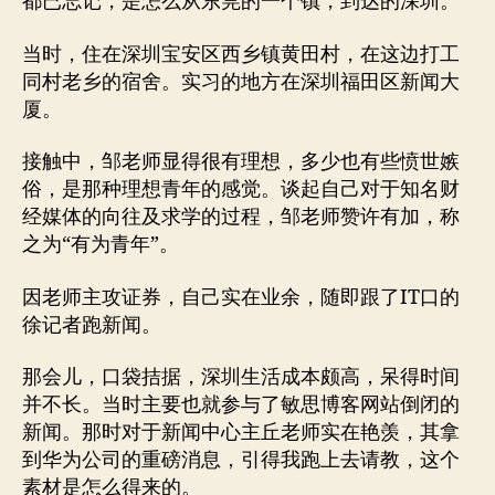
都已忘记，是怎么从东莞的一个镇，到达的深圳。
当时，住在深圳宝安区西乡镇黄田村，在这边打工
同村老乡的宿舍。实习的地方在深圳福田区新闻大
厦。
接触中，邹老师显得很有理想，多少也有些愤世嫉
俗，是那种理想青年的感觉。谈起自己对于知名财
经媒体的向往及求学的过程，邹老师赞许有加，称
之为“有为青年”。
因老师主攻证券，自己实在业余，随即跟了IT口的
徐记者跑新闻。
那会儿，口袋拮据，深圳生活成本颇高，呆得时间
并不长。当时主要也就参与了敏思博客网站倒闭的
新闻。那时对于新闻中心主丘老师实在艳羡，其拿
到华为公司的重磅消息，引得我跑上去请教，这个
素材是怎么得来的。