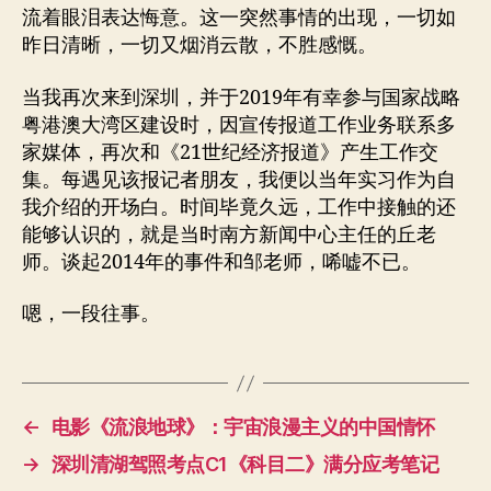
流着眼泪表达悔意。这一突然事情的出现，一切如
昨日清晰，一切又烟消云散，不胜感慨。
当我再次来到深圳，并于2019年有幸参与国家战略
粤港澳大湾区建设时，因宣传报道工作业务联系多
家媒体，再次和《21世纪经济报道》产生工作交
集。每遇见该报记者朋友，我便以当年实习作为自
我介绍的开场白。时间毕竟久远，工作中接触的还
能够认识的，就是当时南方新闻中心主任的丘老
师。谈起2014年的事件和邹老师，唏嘘不已。
嗯，一段往事。
←
电影《流浪地球》：宇宙浪漫主义的中国情怀
→
深圳清湖驾照考点C1《科目二》满分应考笔记