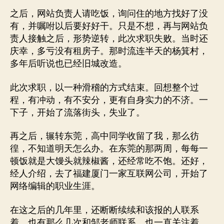
之后，网站负责人请吃饭，询问住的地方找好了没
有，并嘱咐以后要好好干。只是不想，再与网站负
责人接触之后，形势逆转，此次求职失败。当时还
庆幸，多亏没有租房子。那时流连半天的杨箕村，
多年后听说也已经旧城改造。
此次求职，以一种滑稽的方式结束。回想整个过
程，有冲动，有不安分，更有自身实力的不济。一
下子，开始了流落街头，失业了。
再之后，辗转东莞，高中同学收留了我，那么彷
徨，不知道明天怎么办。在东莞的那两周，每每一
顿饭就是大馒头就辣椒酱，还经常吃不饱。还好，
经人介绍，去了福建厦门一家互联网公司，开始了
网络编辑的职业生涯。
在这之后的几年里，还断断续续和该报的人联系
着，也有那么几次和邹老师联系，也一直关注着