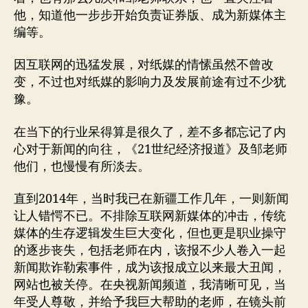
他，知道他一步步开始负责证券版、成为新媒体主
编等。
因互联网的迅猛发展，对纸媒的情愫虽然不曾改
变，不过也对纸媒的影响力及发展前途有过不少犹
豫。
在当下的行业呆得算是很久了，差不多都忘记了内
心对于新闻的向往，《21世纪经济报道》及邹老师
他们，也慢慢有所淡去。
直到2014年，当时我已在新疆工作几年，一则新闻
让人错愕不已。不排除互联网新媒体的冲击，传统
媒体的生存逻辑发生巨大变化，但也更是职业操守
的逐步丧失，包括老师在内，该报不少人卷入一起
新闻欺诈勒索事件，成为该报成立以来最大丑闻，
网站也被关停。在央视新闻频道，我清晰可见，当
年受人尊敬，并给予我巨大帮助的老师，在镜头前