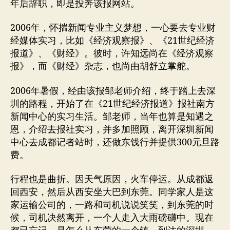
年后辞职，即是投奔该报网站。
2006年，怀揣新闻专业主义梦想，一心要去专业财
经媒体实习，比如《经济观察报》、《21世纪经济
报道》、《财经》。彼时，许知远尚在《经济观察
报》，而《财经》杂志，也尚由胡舒立掌舵。
2006年暑假，经由该报邹老师介绍，终于踏上去深
圳的路程，开始了在《21世纪经济报道》报社南方
新闻中心的实习生活。邹老师，当年也算是知遇之
恩，介绍去报社实习，并多加照顾，离开深圳新闻
中心去成都记者站时，还做东饯行并提供300元旦路
费。
行程也是曲折。因天气原因，火车停运。从成都返
回西安，然后从西安坐大巴到东莞。同学家人是这
家运输公司的，一路和司机说说笑笑，到东莞的时
候，司机决然离开，一个人走入大雨磅礴中。现在