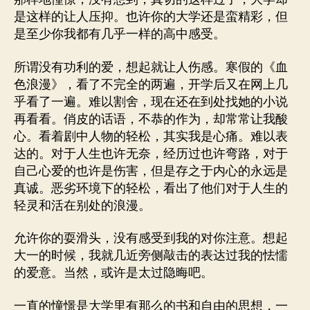
是这样的让人压抑。也许你的大学还是蛮精彩，但
是至少你我都有几乎一样的高中感受。
所谓没有功利的爱，想起就让人伤感。寒假的《血
色浪漫》，看了不完全的两遍，开学后又在网上几
乎看了一遍。难以割舍，现在还在到处找她的小说
再看看。俏皮的话语，不恭的作为，却常常让我酸
心。看着剧中人物的轻松，其实我是心痛。难以表
达的。对于人生也许无奈，经历过也许弯路，对于
自己心爱的也许是伤害，但是存之于内心的永远是
真诚。恶劣环境下的轻松，看出了他们对于人生的
轻灵和活在别处的浪漫。
允许你的耍滑头，没有感受到我的对你注意。想起
大一的时候，我就几近旁侧敲击的表达过我的怯懦
的爱意。当然，或许是太过隐晦吧。
一直的憧憬是大学里有那么的书和自由的思想，一