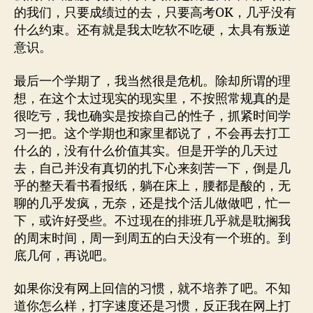
的我们，只要成绩过的去，只要高考OK，几乎没有
什么约束。还有就是我太吃软不吃硬，太具有叛逆
意识。
最后一个学期了，我当然很是危机。除却所谓的理
想，在这个太过现实的现实里，不按照常规真的是
很吃亏，我也确实是按捺自己的性子，抓紧时间学
习一把。这个学期也和家里都说了，不会再去打工
什么的，没有什么价值其实。但是开学的几天过
去，自己并没有真切的扎下心来刻苦一下，倒是几
乎的整天看书看报纸，躺在床上，腰都是酸的，无
聊的几乎发疯，无奈，还是找个活儿做做吧，忙一
下，或许好受些。不过现在的排班几乎就是耽搁我
的周末时间，周一到周五的白天没有一个班的。到
底几何，再说吧。
如果你没有网上回信的习惯，就不培养了吧。不知
道你怎么样，打字速度还是习惯，反正我在网上打