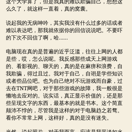
这个大学算了，但是我真的难以欺骗自己，想想这
么久了，就这样一直着，真的窝囊。
说起我的无病呻吟，其实我没有什么过多的话或者
难以表达吧，那我就依据你的回信说说吧。不要吓
的下次不回信了啊，哈……
电脑现在真的是普遍的近乎泛滥，往往上网的人都
是些，哎，怎么说呢。我反感那些成天上网游戏
的、看影视的、聊天的，真的是在麻痹和浪费，自
我欺骗，得过且过。我对于自己，自诩是学些知识
或者些品位吧。也为自己绝对不玩游戏而自豪，过
去在TNT网吧，对于那些游戏的故障，我一般很是
懒地去应对的。说实话，真正显示价值的，还是那
些呈现文字的东西，最基本的就是书本。这个简直
颠沛不悖的，尽管我是这样的对于电脑趋之若骛。
看你不常常上网，这样好，真的是没有迷失。