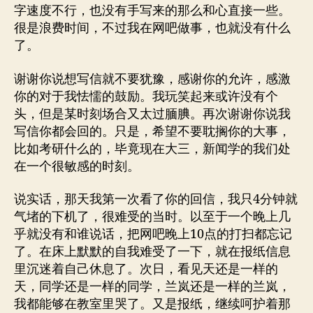
字速度不行，也没有手写来的那么和心直接一些。
很是浪费时间，不过我在网吧做事，也就没有什么
了。
谢谢你说想写信就不要犹豫，感谢你的允许，感激
你的对于我怯懦的鼓励。我玩笑起来或许没有个
头，但是某时刻场合又太过腼腆。再次谢谢你说我
写信你都会回的。只是，希望不要耽搁你的大事，
比如考研什么的，毕竟现在大三，新闻学的我们处
在一个很敏感的时刻。
说实话，那天我第一次看了你的回信，我只4分钟就
气堵的下机了，很难受的当时。以至于一个晚上几
乎就没有和谁说话，把网吧晚上10点的打扫都忘记
了。在床上默默的自我难受了一下，就在报纸信息
里沉迷着自己休息了。次日，看见天还是一样的
天，同学还是一样的同学，兰岚还是一样的兰岚，
我都能够在教室里哭了。又是报纸，继续呵护着那