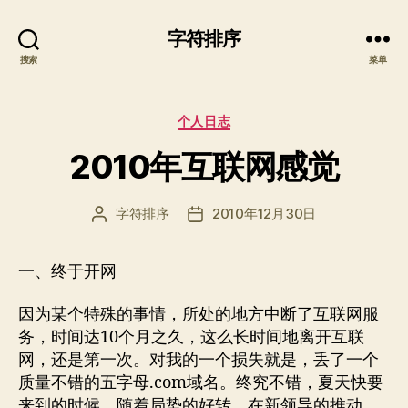
字符排序
搜索
菜单
分
个人日志
类
2010年互联网感觉
字符排序
2010年12月30日
文
发
章
布
作
日
一、终于开网
者
期
因为某个特殊的事情，所处的地方中断了互联网服
务，时间达10个月之久，这么长时间地离开互联
网，还是第一次。对我的一个损失就是，丢了一个
质量不错的五字母.com域名。终究不错，夏天快要
来到的时候，随着局势的好转，在新领导的推动