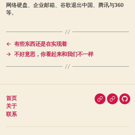
网络硬盘、企业邮箱、谷歌退出中国、腾讯与360
等。
←
有些东西还是在实现着
→
不好意思，你看起来和我们不一样
首页
即
豆
我
关于
刻
瓣
在
联系
Git