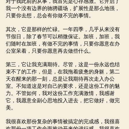
对于我此前的从事，我首先是心存感激。它开启了
我一个没有边界的驰骋疆场，扩展性是那么地强，
只要你去想，总会有你做不完的事情。
其次，它是那样的忙碌。一年四季，几乎从来没有
节假日，除了春节可以稍微保证。加班，加班，我
们随时在加班，有做不完的事情，只要你愿意在办
公室呆着，只要你愿意再去做些什么。
第三，它让我充满期待。尽管，这是一份永远也结
束不了的工作，但是，在我拖着疲惫的身躯，第二
天在醒来的那一刻，总是让我期待再次走入办公
室。不知道这是对自己的要求，还是这份工作的魅
力。不管如何，我对这份工作充满激情，我感谢
它，我愿意全副心思地投入进去，把它做好，做完
美。
我很喜欢那份复杂的事情被搞定的完成感，我很喜
欢那份一项工作全面推动开来的进行感。我很喜欢