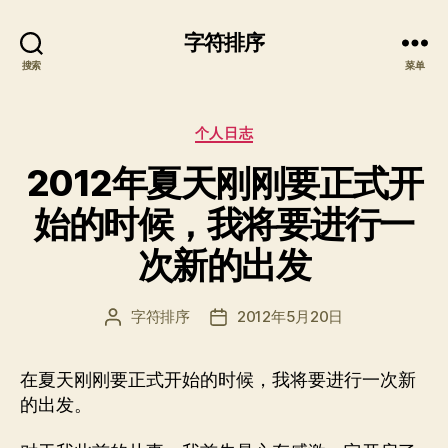
字符排序
搜索
菜单
分
个人日志
类
2012年夏天刚刚要正式开
始的时候，我将要进行一
次新的出发
字符排序
2012年5月20日
文
发
章
布
作
日
在夏天刚刚要正式开始的时候，我将要进行一次新
者
期
的出发。