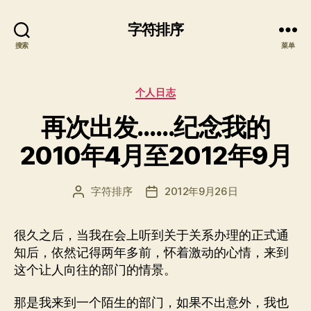
字符排序
搜索
菜单
分
个人日志
类
再次出发……纪念我的
2010年4月至2012年9月
字符排序
2012年9月26日
文
发
章
布
作
日
很久之后，当我在会上听到关于关系办理的正式通
者
期
知后，依然记得两年多前，怀着激动的心情，来到
这个让人向往的部门的情景。
那是我来到一个陌生的部门，如果不出意外，我也