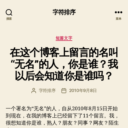
字符排序
搜索
菜单
分
短篇文字
类
在这个博客上留言的名叫
“无名”的人，你是谁？我
以后会知道你是谁吗？
字符排序
2010年9月8日
文
发
章
布
作
日
一个署名为“无名”的人，自从2010年8月15日开始
者
期
到现在，在我的博客上已经留下了11个留言。我，
很想知道你是谁，熟人？朋友？同事？网友？陌生