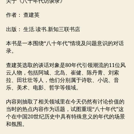
关于《八十年代访谈录》
作者： 查建英
出版： 生活.读书.新知三联书店
本书是一本围绕“八十年代”情境及问题意识的对话
录。
查建英选取的谈话对象是80年代引领潮流的11位风
云人物，包括阿城、北岛、崔健、陈丹青、刘索
拉、田壮壮等人，他们分别属于诗歌、小说、音
乐、美术、电影、哲学等领域。
内容则抽取了相关领域里在今天仍然有讨论价值的
当时的热点内容作为话题，试图重现“八十年代”这
个在中国20世纪历史中具有特殊意义的年代的场景
和氛围。