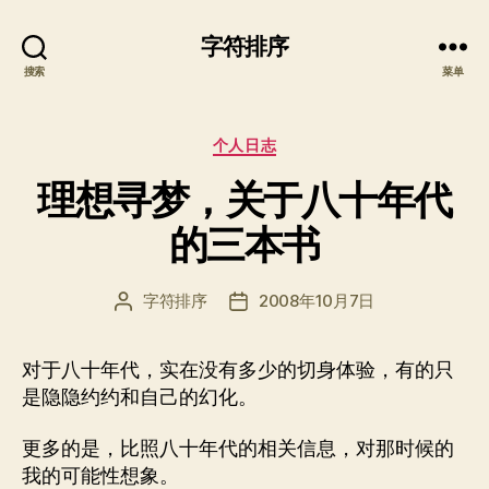
字符排序
搜索
菜单
分
个人日志
类
理想寻梦，关于八十年代
的三本书
字符排序
2008年10月7日
文
发
章
布
作
日
对于八十年代，实在没有多少的切身体验，有的只
者
期
是隐隐约约和自己的幻化。
更多的是，比照八十年代的相关信息，对那时候的
我的可能性想象。