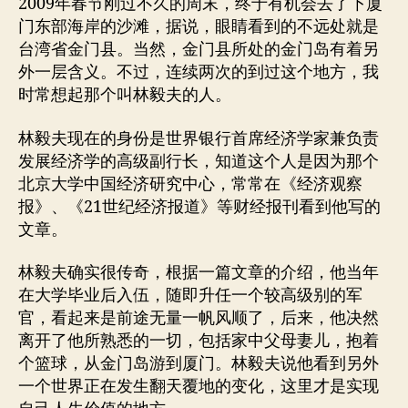
2009年春节刚过不久的周末，终于有机会去了下厦
门东部海岸的沙滩，据说，眼睛看到的不远处就是
台湾省金门县。当然，金门县所处的金门岛有着另
外一层含义。不过，连续两次的到过这个地方，我
时常想起那个叫林毅夫的人。
林毅夫现在的身份是世界银行首席经济学家兼负责
发展经济学的高级副行长，知道这个人是因为那个
北京大学中国经济研究中心，常常在《经济观察
报》、《21世纪经济报道》等财经报刊看到他写的
文章。
林毅夫确实很传奇，根据一篇文章的介绍，他当年
在大学毕业后入伍，随即升任一个较高级别的军
官，看起来是前途无量一帆风顺了，后来，他决然
离开了他所熟悉的一切，包括家中父母妻儿，抱着
个篮球，从金门岛游到厦门。林毅夫说他看到另外
一个世界正在发生翻天覆地的变化，这里才是实现