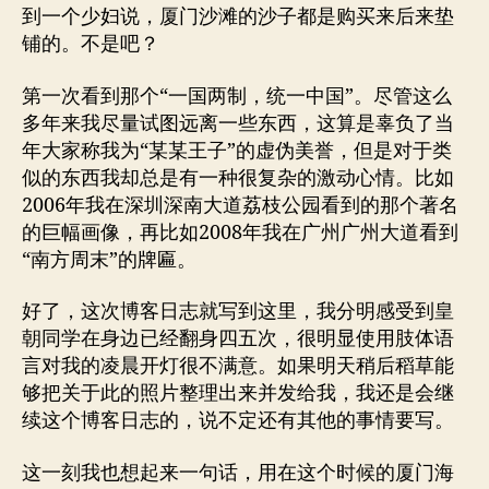
到一个少妇说，厦门沙滩的沙子都是购买来后来垫
铺的。不是吧？
第一次看到那个“一国两制，统一中国”。尽管这么
多年来我尽量试图远离一些东西，这算是辜负了当
年大家称我为“某某王子”的虚伪美誉，但是对于类
似的东西我却总是有一种很复杂的激动心情。比如
2006年我在深圳深南大道荔枝公园看到的那个著名
的巨幅画像，再比如2008年我在广州广州大道看到
“南方周末”的牌匾。
好了，这次博客日志就写到这里，我分明感受到皇
朝同学在身边已经翻身四五次，很明显使用肢体语
言对我的凌晨开灯很不满意。如果明天稍后稻草能
够把关于此的照片整理出来并发给我，我还是会继
续这个博客日志的，说不定还有其他的事情要写。
这一刻我也想起来一句话，用在这个时候的厦门海