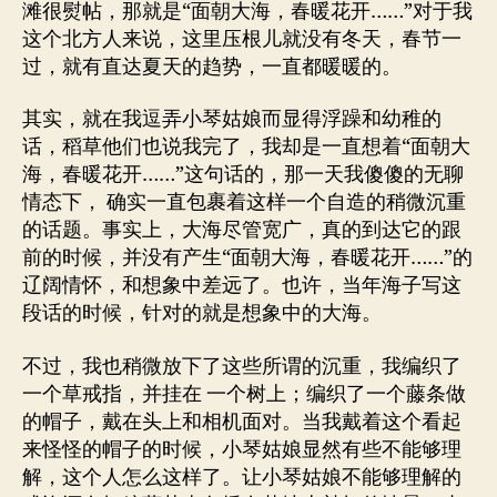
滩很熨帖，那就是“面朝大海，春暖花开……”对于我
这个北方人来说，这里压根儿就没有冬天，春节一
过，就有直达夏天的趋势，一直都暖暖的。
其实，就在我逗弄小琴姑娘而显得浮躁和幼稚的
话，稻草他们也说我完了，我却是一直想着“面朝大
海，春暖花开……”这句话的，那一天我傻傻的无聊
情态下， 确实一直包裹着这样一个自造的稍微沉重
的话题。事实上，大海尽管宽广，真的到达它的跟
前的时候，并没有产生“面朝大海，春暖花开……”的
辽阔情怀，和想象中差远了。也许，当年海子写这
段话的时候，针对的就是想象中的大海。
不过，我也稍微放下了这些所谓的沉重，我编织了
一个草戒指，并挂在 一个树上；编织了一个藤条做
的帽子，戴在头上和相机面对。当我戴着这个看起
来怪怪的帽子的时候，小琴姑娘显然有些不能够理
解，这个人怎么这样了。让小琴姑娘不能够理解的