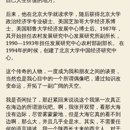
自己人生价值的地方。
后来，他在北京大学就读求学，随后获得北京大学
政治经济学专业硕士、美国芝加哥大学经济系博
士、美国耶鲁大学经济发展中心博士后。1987年，
其开始担任农村发展研究中心发展研究所副所长，
1990—1993年担任发展研究中心农村部副部长。 在
1994年的时候，创建了北京大学中国经济研究中
心。
这个传奇的人物，一度成为我和朋友之间的谈资，
当然也是我心目中的一个所谓偶像吧，通过知识改
变命运，开拓了一副广阔的天空。
我是否闲扯了，那赶紧回来说说这个我第一次真正
在海边的所谓游玩吧。啊，我张开双臂，看那大海
没有边际，尽管雾蒙蒙地，但是大海它真的看不到
边啊，那么大，并且几乎全是水。其实，不需要任
何的语言描述，我一个陕西长大来的西北人，对于