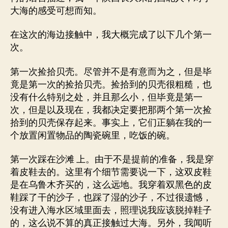
大海的感受可想而知。
在这次的海边接触中，我大概完成了以下几个第一
次。
第一次捡拾贝壳。尽管并不是有意而为之，但是毕
竟是第一次的捡拾贝壳。捡拾到的贝壳很粗糙，也
没有什么特别之处，并且那么小，但毕竟是第一
次，但是以及现在，我都决定要把那两个第一次捡
拾到的贝壳保存起来。事实上，它们正躺在我的一
个放置闲置物品的陶瓷碗里，吃饭的碗。
第一次踩在沙滩 上。由于不是提前的准备，我是穿
着皮鞋去的。这里有个细节需要说一下，这双皮鞋
是在乌鲁木齐买的，这么远地。我穿着双黑色的皮
鞋踩了干的沙子，也踩了湿的沙子，不过很遗憾，
没有进入海水区域里面去，照理说我应该脱掉鞋子
的，这么说不算的真正接触过大海。另外，我闻听