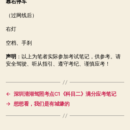
靠右停车
（过网线后）
右灯
空档、手刹
声明
：以上为笔者实际参加考试笔记，供参考。请
安全驾驶、听从指引、遵守考纪、谨慎应考！
←
深圳清湖驾照考点C1《科目二》满分应考笔记
→
想想看，我们是有城壕的