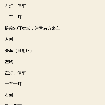
左灯、停车
一车一灯
提前90开始转，注意右方来车
左侧
会车
（可忽略）
左转
左灯、停车
一车一灯
右侧