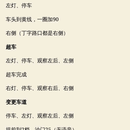
左灯、停车
车头到黄线，一圈加90
右侧（丁字路口都是右侧）
超车
左灯、停车、观察左后、左侧
超车完成
右灯、停车、观察右后、右侧
变更车道
停车、左灯、观察左后、左侧
提前到2档，油门25（无语音）