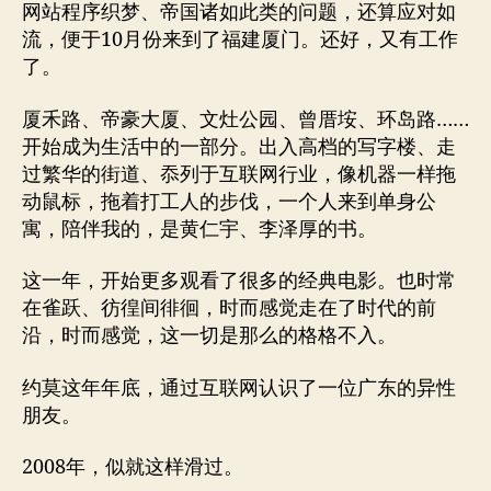
网站程序织梦、帝国诸如此类的问题，还算应对如
流，便于10月份来到了福建厦门。还好，又有工作
了。
厦禾路、帝豪大厦、文灶公园、曾厝垵、环岛路……
开始成为生活中的一部分。出入高档的写字楼、走
过繁华的街道、忝列于互联网行业，像机器一样拖
动鼠标，拖着打工人的步伐，一个人来到单身公
寓，陪伴我的，是黄仁宇、李泽厚的书。
这一年，开始更多观看了很多的经典电影。也时常
在雀跃、彷徨间徘徊，时而感觉走在了时代的前
沿，时而感觉，这一切是那么的格格不入。
约莫这年年底，通过互联网认识了一位广东的异性
朋友。
2008年，似就这样滑过。