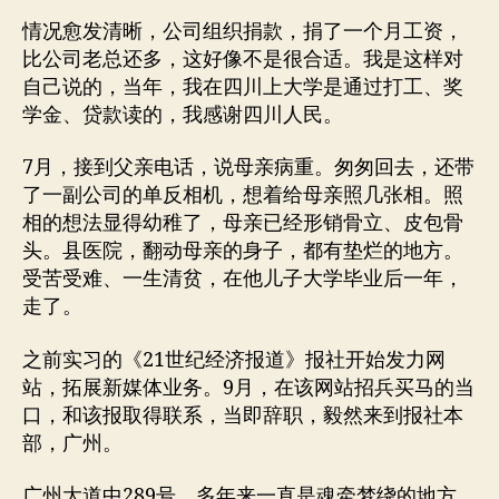
情况愈发清晰，公司组织捐款，捐了一个月工资，
比公司老总还多，这好像不是很合适。我是这样对
自己说的，当年，我在四川上大学是通过打工、奖
学金、贷款读的，我感谢四川人民。
7月，接到父亲电话，说母亲病重。匆匆回去，还带
了一副公司的单反相机，想着给母亲照几张相。照
相的想法显得幼稚了，母亲已经形销骨立、皮包骨
头。县医院，翻动母亲的身子，都有垫烂的地方。
受苦受难、一生清贫，在他儿子大学毕业后一年，
走了。
之前实习的《21世纪经济报道》报社开始发力网
站，拓展新媒体业务。9月，在该网站招兵买马的当
口，和该报取得联系，当即辞职，毅然来到报社本
部，广州。
广州大道中289号，多年来一直是魂牵梦绕的地方，