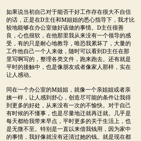
如果说当初自己对于能否干好工作存在很大不自信
的话，正是在D主任和M姐姐的悉心指导下，我才比
较地能够在办公室做好该做的事情。D主任很善
良，心也很软，在他那里我从来没有一个领导的感
受，有的只是耐心地教导，唯恐我累坏了，大量的
工作他自己一个人来做，随时可以看到D主任在那
里写啊写的，整理各类文件，跑来跑去。还有就是
平时的接触中，也是像朋友或者像家人那样，实在
让人感动。
同在一个办公室的M姐姐，就像一个亲姐姐或者亲
姨一样，让人感到舒心，创造尽可能的条件让我得
到更多的好处，从来没有一次的不愉快。对于自己
有时候的不懂事，也是尽量地迁就再迁就。几乎是
每天都给我带来早点，平时更多的关于生活上，也
是无微不至。特别是一直以来借我钱用，因为家中
的事情，我好像就没有还清过她的钱。就是现在都