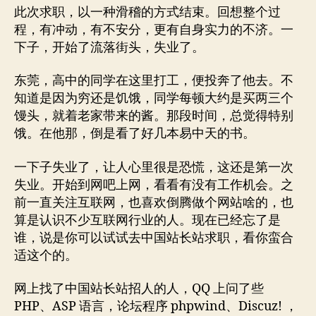
此次求职，以一种滑稽的方式结束。回想整个过
程，有冲动，有不安分，更有自身实力的不济。一
下子，开始了流落街头，失业了。
东莞，高中的同学在这里打工，便投奔了他去。不
知道是因为穷还是饥饿，同学每顿大约是买两三个
馒头，就着老家带来的酱。那段时间，总觉得特别
饿。在他那，倒是看了好几本易中天的书。
一下子失业了，让人心里很是恐慌，这还是第一次
失业。开始到网吧上网，看看有没有工作机会。之
前一直关注互联网，也喜欢倒腾做个网站啥的，也
算是认识不少互联网行业的人。现在已经忘了是
谁，说是你可以试试去中国站长站求职，看你蛮合
适这个的。
网上找了中国站长站招人的人，QQ 上问了些
PHP、ASP 语言，论坛程序 phpwind、Discuz! ，