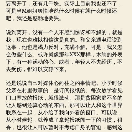
要离开了，还有几千块。实际上目前我也还不了，
可是当M姐姐爽快地说什么时候有就什么时候还
吧，我还是感动地要哭。
说到离开，没有一个人不感到惊讶和不解的，就是
我，现在也难以相信这是真的。和父亲通电话说到
这事，他也是竭力反对，充满不解。可是，我又怎
么做些什么。或许就像那年XXX那样，木纳的外表
下，有一种躁动的心。或者，年轻人不去经历，不
去受伤，都难以安静下来。
还是说说自己对媒体心向往之的事情吧。小学时候
父亲在村里做事的，是订阅报纸的。每次放学看见
门口塞放的报纸，就很激动。那是贫困家庭不多的
让人感到还算心动的东西。那可以让人和这个世界
联系在一起，从小给了我向外看的窗口。可以说，
从小时候起，就养成了拿起报纸闻一下的习惯，很
香，也很让人可以暂时不考虑自身的窘迫，感到这