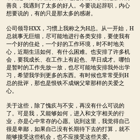
善良，我遇到了太多的好人。今要说起辞职，内心
想要说的，有的只是那太多的感谢。
公司领导HXX，习惯上我称之为H总。从一开始，H
总就事无巨细，尽可能地进行各类安排，要使我有
一个好的住处，一个好的工作环境，时不时地关
心，近期生活如何、有什么困难。也安排了许多机
会，要我成长、在工作上有起色、早日成才。哪怕
是暂时的工作先放一放，也尽可能地安排我外出学
习，希望我学到更多的东西。有时候也常常受到H
总的批评，那也是恨铁不成钢父辈那样的关爱之
心。
关于这些，除了愧疚与不安，再没有什么可说的
了。可是我，又能够如何，进入和文字相关的行
业，亦是心中常存的心愿。说到这里，我觉得自己
很是卑鄙，如果自己没有长期待下去的打算，就不
能够接受这些机会，也不应接受这些关爱。