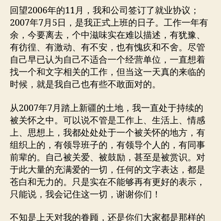
回望2006年的11月，我和公司签订了就业协议；
2007年7月5日，是我正式上班的日子。工作一年有
余，今要离去，个中滋味实在难以描述，有犹豫、
有彷徨、有激动、有不安，也有愧疚和不舍。尽管
自己早已认为自己不适合一个经营单位，一直想着
找一个和文字相关的工作，但当这一天真的来临的
时候，就是我自己也有些不敢面对的。
从2007年7月踏上新疆的土地，我一直处于持续的
被关怀之中。可以说不管是工作上、生活上、情感
上、思想上，我都处处处于一个被关怀的地方，有
组织上的，有领导班子的，有领导个人的，有同事
前辈的。自己被关爱、被鼓励，甚至是被赏识。对
于此大量的充满爱的一切，任何的文字表达，都是
苍白和无力的。只是实在不能够再有更好的表示，
只能说，我会记住这一切，谢谢你们！
不知是上天对我的眷顾，还是你们大家都是那样的