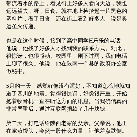
带流着水的路上，看见街上好多人看向天边，我也
远远望去，呀，日食。就在地上捡拾起一片黑色的
塑料片，看了日食。还在街上看到好多人，说是奥
运圣火传递。
也是在这个时候，接到了高中同学H乐乐的电话。
他说，他找了好多人才找到我的联系方式。对此，
很惊讶，也很感动。校园里，刚下过雨，我们电话
上聊了很久。他说，他在陕南一个县的政府办公室
做秘书。
5月的一天，感觉好像没有睡好，不知道怎么地就知
道了四川的地震。觉得很惊讶，好像很严重，开始
抱着收音机一直在听这方面的讯息。当我确信真的
非常严重后，通过互联网捐款了几十块钱。
第二天，打电话给陕西老家的父亲。父亲说，他正
在家蒸馒头，突然一股什么力量，让他差点跌倒。