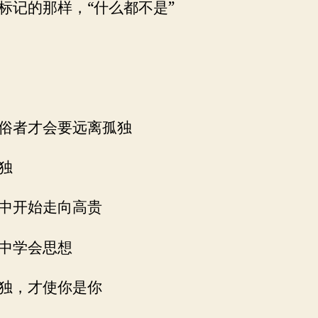
标记的那样，“什么都不是”
俗者才会要远离孤独
独
中开始走向高贵
中学会思想
独，才使你是你