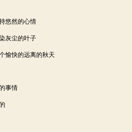
持悠然的心情
染灰尘的叶子
个愉快的远离的秋天
的事情
的