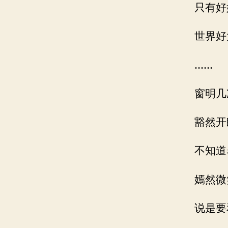
只有好
世界好
……
窗明几
豁然开
不知道
嫣然微
说是要