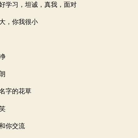
好学习，坦诚，真我，面对
大，你我很小
净
朗
名字的花草
笑
和你交流