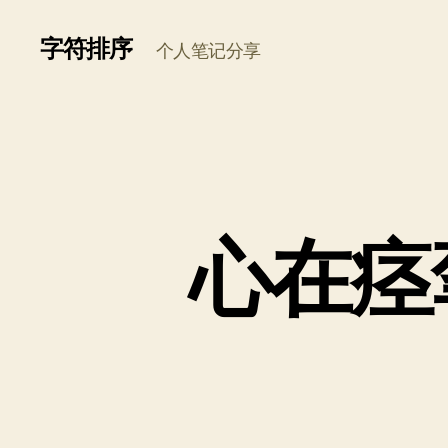
字符排序
个人笔记分享
心在痉