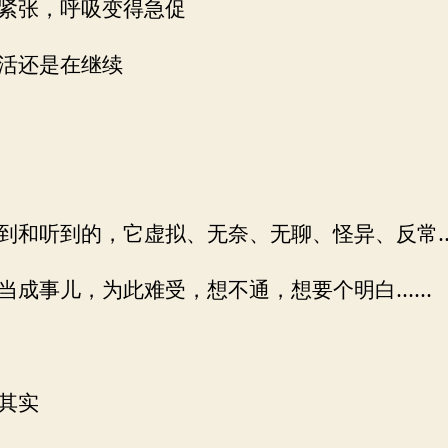
紧张，呼吸变得急促
活还是在继续
到和听到的，它虚拟、无奈、无聊、怪异、反常
当成事儿，为此难受，想不通，想要个明白……
其实