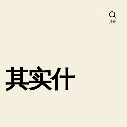
搜索
，其实什