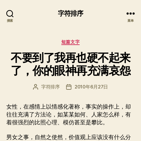
字符排序
搜索
菜单
分
短篇文字
类
不要到了我再也硬不起来
了，你的眼神再充满哀怨
字符排序
2010年6月27日
文
发
章
布
作
日
女性，在感情上以情感化著称，事实的操作上，却
者
期
往往充满了方法论，如某某如何、人家怎么样，有
着很强烈的比照心理、模仿甚至是攀比。
男女之事，自然之使然，价值观上应该没有什么分