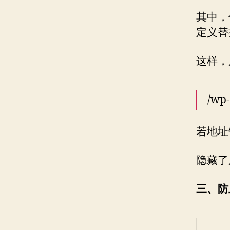
其中，代
定义替
这样，
/wp
若地址
隐藏了
三、防