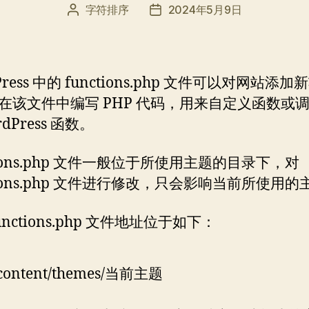
字符排序
2024年5月9日
文
发
章
布
作
日
者
期
Press 中的 functions.php 文件可以对网站添
在该文件中编写 PHP 代码，用来自定义函数或
rdPress 函数。
tions.php 文件一般位于所使用主题的目录下，对
ctions.php 文件进行修改，只会影响当前所使用的
unctions.php 文件地址位于如下：
content/themes/当前主题