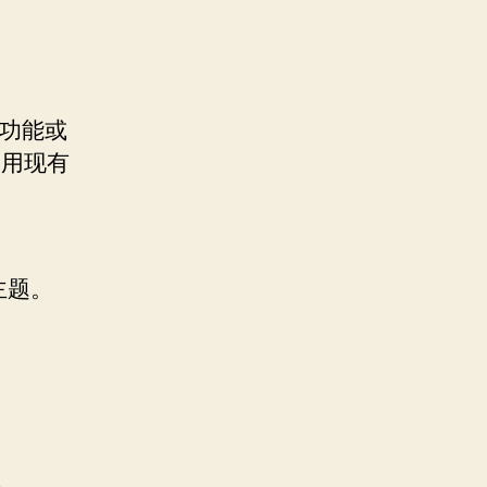
加新功能或
调用现有
主题。