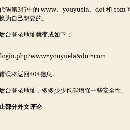
码第3行中的 www、youyuela、dot 和 com
换为自己想要的。
后台登录地址就变成如下：
-login.php?www=youyuela&dot=com
错误将返回404信息。
后台登录地址，多多少少也能增强一些安全性。
止部分外文评论