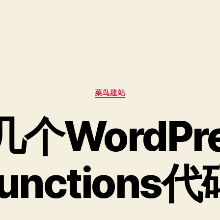
分
菜鸟建站
类
个WordPr
functions代