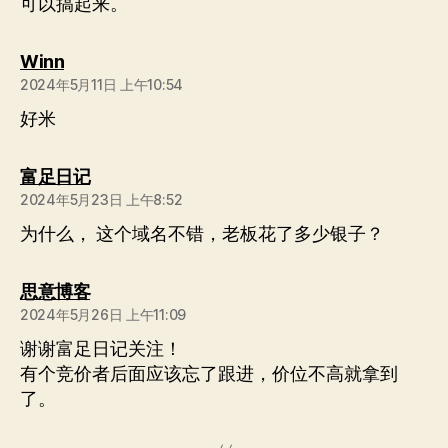
可以搞起来。
说：
Winn
2024年5月11日 上午10:54
好米
说：
富足日记
2024年5月23日 上午8:52
为什么， 这个域名不错，老板花了多少银子？
说：
思意博客
2024年5月26日 上午11:09
谢谢富足日记关注！
有个竞价者后面应该忘了跟进，价位不高就拿到
了。