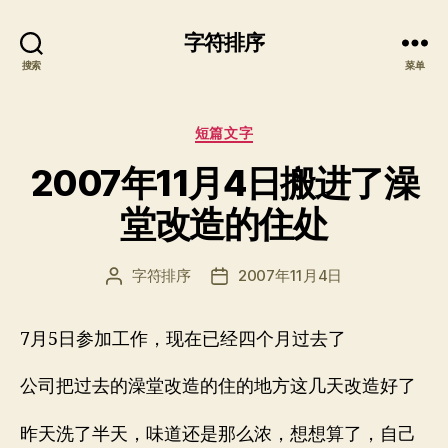
字符排序
搜索
菜单
分
短篇文字
类
2007年11月4日搬进了澡
堂改造的住处
字符排序
2007年11月4日
文
发
章
布
作
日
7月5日参加工作，现在已经四个月过去了
者
期
公司把过去的澡堂改造的住的地方这几天改造好了
昨天洗了半天，味道还是那么浓，想想算了，自己