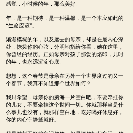
感觉，小时候的年，那么美好。
年，是一种期待，是一种温馨，是一个本应如此的
“生命应该”。
渐渐模糊的年，以及远去的母亲，却是在最内心深
处，撩拨你的心弦，分明地指给你看，她在这里，
你曾经的经历。正如母亲对孩子那爱的烙印，儿时
的年，也永远沉淀心底。
想想，这个春节是母亲在另外一个世界度过的又一
个春节，我真不知道那个世界如何？
我只希望，母亲你的脑海一片空白吧，不要牵挂你
的儿女，不要牵挂这个世间一切。你就那样当是什
么事儿也没有，就那样空白地，吃好喝好休息好，
你的内心宁静些就好。