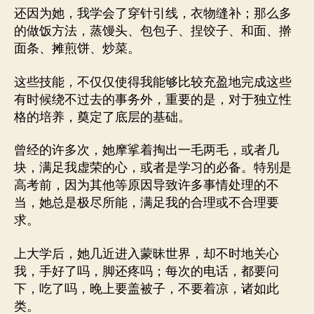
还因为她，我学会了穿针引线，衣物缝补；那么多
的做饭方法，蒸馒头、包包子、捏饺子、和面、擀
面条、摊煎饼、炒菜。
这些技能，不仅仅使得我能够比较充盈地完成这些
有时候绕不过去的事务外，重要的是，对于独立性
格的培养，奠定了底层的基础。
曾经的许多次，她摩挲着掏出一毛两毛，或者几
块，满足我虚荣的心，或者是学习的必备。特别是
高考前，因为其他等原因导致许多事情处理的不
当，她总是极尽所能，满足我的合理或不合理要
求。
上大学后，她几近进入蒙昧世界，却不时地关心
我，手好了吗，脚还疼吗；每次的电话，都要问
下，吃了吗，晚上要盖被子，不要着凉，诸如此
类。