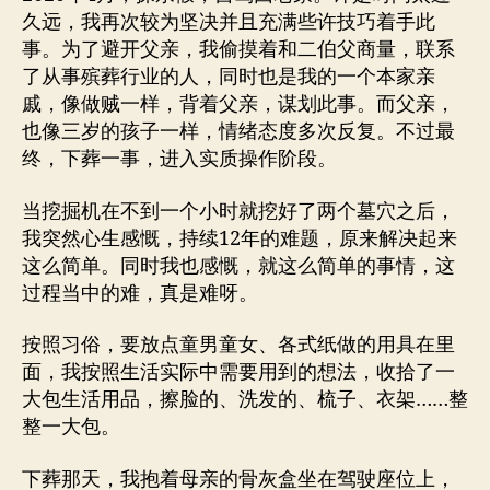
久远，我再次较为坚决并且充满些许技巧着手此
事。为了避开父亲，我偷摸着和二伯父商量，联系
了从事殡葬行业的人，同时也是我的一个本家亲
戚，像做贼一样，背着父亲，谋划此事。而父亲，
也像三岁的孩子一样，情绪态度多次反复。不过最
终，下葬一事，进入实质操作阶段。
当挖掘机在不到一个小时就挖好了两个墓穴之后，
我突然心生感慨，持续12年的难题，原来解决起来
这么简单。同时我也感慨，就这么简单的事情，这
过程当中的难，真是难呀。
按照习俗，要放点童男童女、各式纸做的用具在里
面，我按照生活实际中需要用到的想法，收拾了一
大包生活用品，擦脸的、洗发的、梳子、衣架……整
整一大包。
下葬那天，我抱着母亲的骨灰盒坐在驾驶座位上，