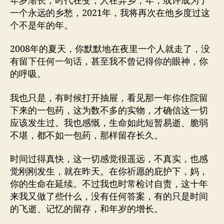
年岁渐长，时代在变，人在异乡，年，或许成为了
一个永远的乡愁，2021年，我将再次在他乡度过这
个不是年的年。
2008年的夏天，你默默地在夜里一个人就走了，没
有留下任何一句话，甚至我不曾记得你的眼神，你
的呼吸。
我也只是，有时候打开抽屉，看见那一年你住院留
下来的一包药，这为数不多的实物，才确信这一切
应该发生过。我也感慨，生命如此短暂易逝、脆弱
不堪，都不如一包药，那样留存长久。
时间过得真快，这一切感觉很遥远，不真实，也感
觉刚刚发生，就在昨天。在你祈愿的庇护下，妈，
你的生命在延续。不过我也时常检讨自责，这十年
来我又做了些什么，没有任何答案，有的只是时间
的飞逝、记忆的留存，和年岁的增长。