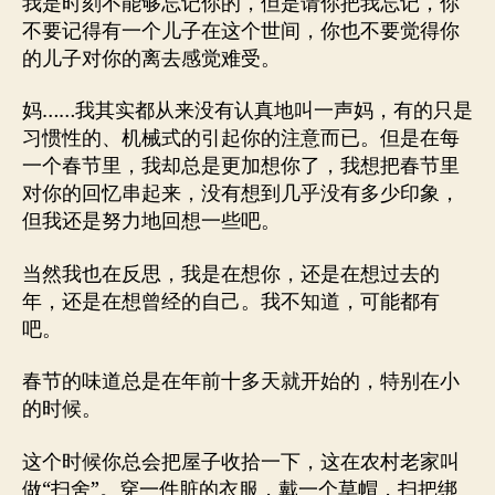
我是时刻不能够忘记你的，但是请你把我忘记，你
不要记得有一个儿子在这个世间，你也不要觉得你
的儿子对你的离去感觉难受。
妈……我其实都从来没有认真地叫一声妈，有的只是
习惯性的、机械式的引起你的注意而已。但是在每
一个春节里，我却总是更加想你了，我想把春节里
对你的回忆串起来，没有想到几乎没有多少印象，
但我还是努力地回想一些吧。
当然我也在反思，我是在想你，还是在想过去的
年，还是在想曾经的自己。我不知道，可能都有
吧。
春节的味道总是在年前十多天就开始的，特别在小
的时候。
这个时候你总会把屋子收拾一下，这在农村老家叫
做“扫舍”。穿一件脏的衣服，戴一个草帽，扫把绑