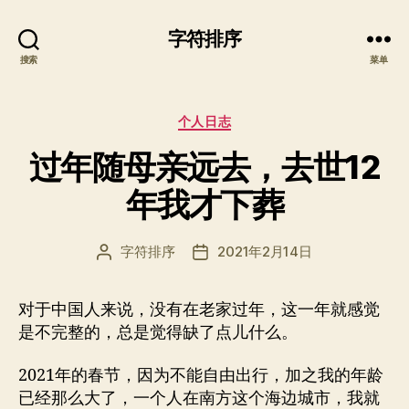
字符排序
搜索
菜单
分
个人日志
类
过年随母亲远去，去世12
年我才下葬
字符排序
2021年2月14日
文
发
章
布
作
日
对于中国人来说，没有在老家过年，这一年就感觉
者
期
是不完整的，总是觉得缺了点儿什么。
2021年的春节，因为不能自由出行，加之我的年龄
已经那么大了，一个人在南方这个海边城市，我就