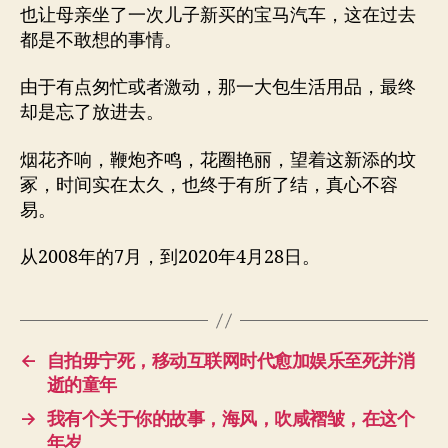
也让母亲坐了一次儿子新买的宝马汽车，这在过去
都是不敢想的事情。
由于有点匆忙或者激动，那一大包生活用品，最终
却是忘了放进去。
烟花齐响，鞭炮齐鸣，花圈艳丽，望着这新添的坟
冢，时间实在太久，也终于有所了结，真心不容
易。
从2008年的7月，到2020年4月28日。
←
自拍毋宁死，移动互联网时代愈加娱乐至死并消
逝的童年
→
我有个关于你的故事，海风，吹咸褶皱，在这个
年岁