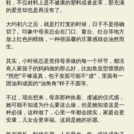
鞋，不仅材料上是不健康的塑料或者皮革，那充满
的爱意却也是再没有了。
大约初六之后，就是打灯笼的时候，日子不是很确
切了。印象中母亲总会在门口、窗台、灶台等地方
放上红色的蜡烛，一种很温馨的庄重感就会油然而
生。
其实，小时候总是觉得母亲做的每一个环节，都没
有人家孩子的妈妈做的那么好，比如鱼造型馍馍的
“拐把”不够逼真，包子发面可能不“虚”，里面有一
团油和成面的“油角角”样子不圆等。
不过，现在想来，母亲那种执着、虔诚的仪式感，
她可能不知道为什么要这么做，但是她知道这是一
种必须，这样做了，心里一年都会踏实，家庭会更
安康，儿女会更幸福。这就是她的祈愿。