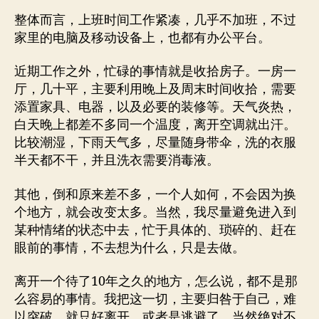
整体而言，上班时间工作紧凑，几乎不加班，不过
家里的电脑及移动设备上，也都有办公平台。
近期工作之外，忙碌的事情就是收拾房子。一房一
厅，几十平，主要利用晚上及周末时间收拾，需要
添置家具、电器，以及必要的装修等。天气炎热，
白天晚上都差不多同一个温度，离开空调就出汗。
比较潮湿，下雨天气多，尽量随身带伞，洗的衣服
半天都不干，并且洗衣需要消毒液。
其他，倒和原来差不多，一个人如何，不会因为换
个地方，就会改变太多。当然，我尽量避免进入到
某种情绪的状态中去，忙于具体的、琐碎的、赶在
眼前的事情，不去想为什么，只是去做。
离开一个待了10年之久的地方，怎么说，都不是那
么容易的事情。我把这一切，主要归咎于自己，难
以突破，就只好离开，或者是逃避了。当然绝对不