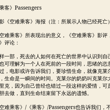
客》Passengers
影《空难乘客》海报（注：所展示人物已经死亡
空难乘客》所表现出的意义，《空难乘客》影评
》评论：
样一部，死去的人如何在死亡的世界中认识到自
也可理解为一个人在死前的一段时间，思绪的恣
过，电影或许告诉我们，要珍惜生命，就像克莱
，生命是一瞬间的时间。克莱尔的奶奶叫克莱尔
里克，因为自己曾经也错过一段这样的爱情，可
胆去做，直到生命结束留下永远的遗憾。
空难乘客》/《乘客》/Passengers也告诉我们，