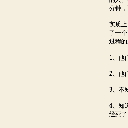
分钟，
实质上
了一个
过程的
1、他
2、他
3、不
4、知
经死了