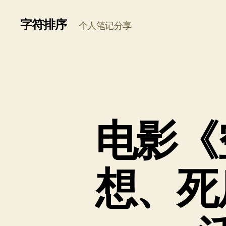
字符排序
个人笔记分享
电影《
想、死