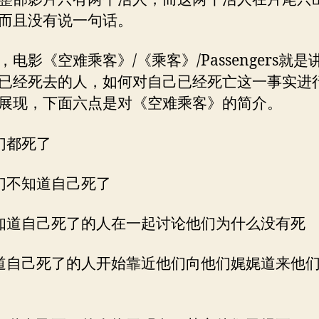
而且没有说一句话。
，电影《空难乘客》/《乘客》/Passengers就是
已经死去的人，如何对自己已经死亡这一事实进
展现，下面六点是对《空难乘客》的简介。
们都死了
们不知道自己死了
知道自己死了的人在一起讨论他们为什么没有死
道自己死了的人开始靠近他们向他们娓娓道来他