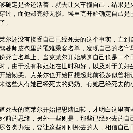
够确定是否还活着，就去让火车撞自己，结果是
穿过，而他却完好无损。埃里克开始确定自己是
了。
莱尔还没有接受自己已经死去的这个事实，直到
驾驶师皮包里的罹难乘客名单，发现自己的名字
份死亡名单上。当克莱尔开始感觉自己也是一个
时，由于没有和姐姐在世时和好，以及对于美好
开始恸哭。克莱尔也开始回想起此前很多似曾相
来这些人有她已经死去的奶奶、有她已经死去的
道死去的克莱尔开始把思绪回转，才明白这里有
死前的思绪，另外一些则是，那些已经死去的自
尽各类办法，要让这些刚刚死去的人，相信自己