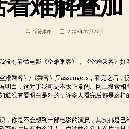
活着难解叠加
字符排序
2008年12月27日
文
发
章
布
作
日
者
期
我没有看懂电影《空难乘客》，《空难乘客》好
空难乘客》/《乘客》/Passengers，看完之后，
看明白，这对于我可是不太正常的。网上搜索相
知道没有看明白是对的，许多人看完后都是这样
识，你是不会想到一部电影的演员，其实都是已
整部影片只有两个活人，而这两个活人在片尾只