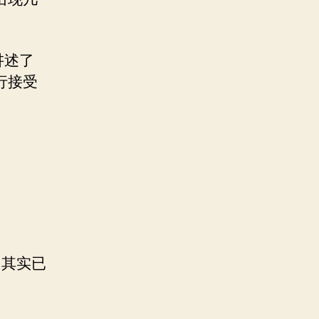
讲述了
行接受
们其实已