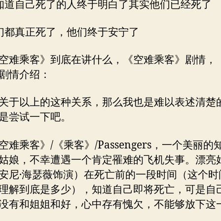
知道自己死了的人终于明白了其实他们已经死了
们都真正死了，他们终于安宁了
空难乘客》到底在讲什么，《空难乘客》剧情，
剧情介绍：
关于以上的这种关系，那么我也是难以表述清楚
是尝试一下吧。
空难乘客》/《乘客》/Passengers，一个美丽的
姑娘，不幸遭遇一个肯定罹难的飞机失事。漂亮
安尼·海瑟薇饰演）在死亡前的一段时间（这个时
理解到底是多少），知道自己即将死亡，可是自
没有和姐姐和好，心中存有愧欠，不能够放下这