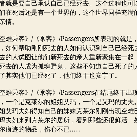
者就是要自己承认自己已经死去。这个过程也可
们在死后还是有一个世界的，这个世界同样充满
亲情。
空难乘客》/《乘客》/Passengers所表现的就是
，如何帮助刚刚死去的人如何认识到自己已经死
去的人试图让他们新死去的亲人重新聚集在一起
死去的人成为孤魂野鬼。这些不知道自己死了的
了其实他们已经死了，他们终于也安宁了。
空难乘客》/《乘客》/Passengers在结尾终于出
，一个是克莱尔的姐姐艾玛，一个是艾玛的丈夫
姐艾玛夫妇得知自己的妹妹克莱尔刚刚出现空难
玛夫妇来到克莱尔的居所，看到那些还很鲜活、
尔痕迹的物品，伤心不已……