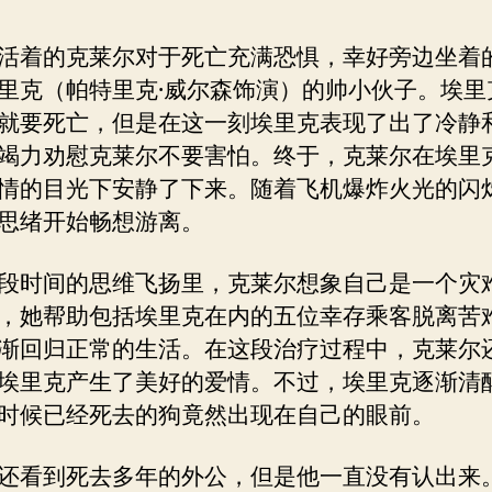
活着的克莱尔对于死亡充满恐惧，幸好旁边坐着
里克（帕特里克·威尔森饰演）的帅小伙子。埃里
就要死亡，但是在这一刻埃里克表现了出了冷静
竭力劝慰克莱尔不要害怕。终于，克莱尔在埃里
情的目光下安静了下来。随着飞机爆炸火光的闪
思绪开始畅想游离。
段时间的思维飞扬里，克莱尔想象自己是一个灾
，她帮助包括埃里克在内的五位幸存乘客脱离苦
渐回归正常的生活。在这段治疗过程中，克莱尔
埃里克产生了美好的爱情。不过，埃里克逐渐清
时候已经死去的狗竟然出现在自己的眼前。
还看到死去多年的外公，但是他一直没有认出来