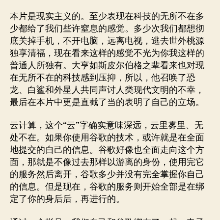
本片是现实主义的。至少表现在科技的无所不在多
少都给了我们些许窒息的感觉。多少次我们都想彻
底关掉手机，不开电脑，远离电视，逃去世外桃源
独享清福，现在看来这样的感觉不光为你我这样的
普通人所独有。大亨如斯皮尔伯格之辈看来也对现
在无所不在的科技感到压抑，所以，他召唤了恐
龙、白鲨和外星人共同声讨人类现代文明的不幸，
最后在本片中更是直截了当的表明了自己的立场。
云计算，这个“云”字确实意味深远，云里雾里、无
处不在。如果你使用谷歌的技术，或许就是在全面
地提交的自己的信息。谷歌好像也全面走向这个方
面，那就是不像过去那样以游离的身份，使用完它
的服务然后离开，谷歌多少并没有完全掌握你自己
的信息。但是现在，谷歌的服务则开始全部是在绑
定了你的身后后，再进行的。