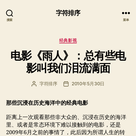
字符排序
搜索
菜单
分
经典影视
类
电影《雨人》：总有些电
影叫我们泪流满面
字符排序
2010年5月30日
文
发
章
布
作
日
那些沉浸在历史海洋中的经典电影
者
期
距离上一次观看那些非大众的、沉浸在历史的海洋
里、或者是常态环境下难以接触到的电影，还是
2009年6月之前的事情了，此后因为所谓人生的转