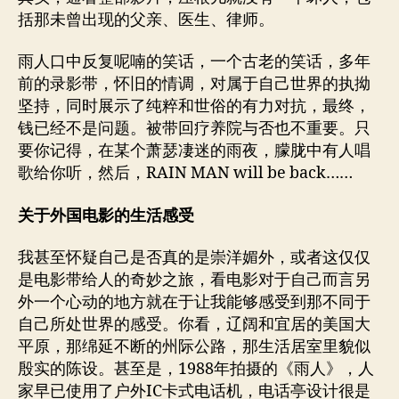
括那未曾出现的父亲、医生、律师。
雨人口中反复呢喃的笑话，一个古老的笑话，多年
前的录影带，怀旧的情调，对属于自己世界的执拗
坚持，同时展示了纯粹和世俗的有力对抗，最终，
钱已经不是问题。被带回疗养院与否也不重要。只
要你记得，在某个萧瑟凄迷的雨夜，朦胧中有人唱
歌给你听，然后，RAIN MAN will be back……
关于外国电影的生活感受
我甚至怀疑自己是否真的是崇洋媚外，或者这仅仅
是电影带给人的奇妙之旅，看电影对于自己而言另
外一个心动的地方就在于让我能够感受到那不同于
自己所处世界的感受。你看，辽阔和宜居的美国大
平原，那绵延不断的州际公路，那生活居室里貌似
殷实的陈设。甚至是，1988年拍摄的《雨人》，人
家早已使用了户外IC卡式电话机，电话亭设计很是