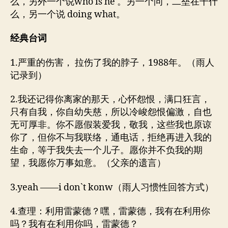
么，另外一个说who is he 。另一个问，二垒在干什
么，另一个说 doing what。
经典台词
1.严重的伤害， 拉伤了我的脖子，1988年。（雨人
记录到）
2.我还记得你离家的那天，心怀怨恨，满口狂言，
只有自我，你自幼失慈，所以冷峻怨恨偏激，自也
无可厚非。你不愿假装爱我，敬我，这些我也原谅
你了，但你不与我联络，通电话，拒绝再进入我的
生命，等于我失去一个儿子。愿你并不负我的期
望，我愿你万事如意。（父亲的遗言）
3.yeah ——i don`t konw（雨人习惯性回答方式）
4.查理：利用雷蒙德？嘿，雷蒙德，我有在利用你
吗？我有在利用你吗，雷蒙德？