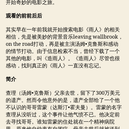
开始奇妙的电影之旅。
观看的前前后后
其实早在一年前我就开始搜索电影《雨人》的相关
相信，先是被美妙的背景音乐leaving wallbrook，
on the road打动，再是被主演汤姆•克鲁斯和感动
的情节打动。由于信息检索不当，曾经下载了一个
其他的电影，叫《造雨人》。《造雨人》尽管也很
感动，找到真正的《雨人》一直没有忘记。
简介
查理（汤姆•克鲁斯）父亲去世，留下了300万美元
的遗产。然而令他意外的是，遗产全部给了一个他
不认识的哥哥雷蒙（达斯汀•霍夫曼）。雷蒙的名字
查理从没听过，这个事件让他气愤不已。他决定前
去寻找哥哥。谁知雷蒙的住处就在一个精神病院