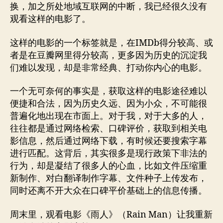
换，加之所处地域互联网的中断，我已经很久没有
观看这样的电影了。
这样的电影的一个标签就是，在IMDb得分较高、或
者是在豆瓣网里得分较高，更多因为历史的沉淀我
们难以发现，却是非常经典、打动你内心的电影。
一个无可奈何的事实是，获取这样的电影途径难以
便捷和合法，因为历史久远、因为小众，不可能很
普遍化地出现在市面上。对于我，对于大多的人，
往往都是通过网络检索、口碑评价，获取到相关电
影信息，然后通过网络下载，有时候还要搜索字幕
进行匹配。这背后，其实很多是现行政策下非法的
行为，却是凝结了很多人的心血，比如文件压缩重
新制作、对白翻译制作字幕、文件种子上传发布，
同时还离不开大众在口碑平价基础上的信息传播。
周末里，观看电影《雨人》（Rain Man）让我重新