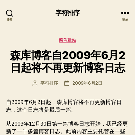
字符排序
搜索
菜单
分
菜鸟建站
类
森库博客自2009年6月2
日起将不再更新博客日志
字符排序
2009年6月2日
文
发
章
布
作
日
自2009年6月2日起，森库博客将不再更新博客日
者
期
志，这个日志将是最后一篇。
从2003年12月30日第一篇博客日志开始，我已经更
新了一千多篇博客日志。此前内容主要托管在一些