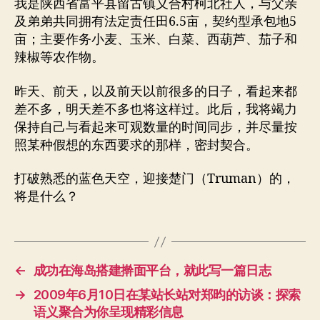
我是陕西省富平县留古镇义合村柯北社人，与父亲
及弟弟共同拥有法定责任田6.5亩，契约型承包地5
亩；主要作务小麦、玉米、白菜、西葫芦、茄子和
辣椒等农作物。
昨天、前天，以及前天以前很多的日子，看起来都
差不多，明天差不多也将这样过。此后，我将竭力
保持自己与看起来可观数量的时间同步，并尽量按
照某种假想的东西要求的那样，密封契合。
打破熟悉的蓝色天空，迎接楚门（Truman）的，
将是什么？
←
成功在海岛搭建擀面平台，就此写一篇日志
→
2009年6月10日在某站长站对郑昀的访谈：探索
语义聚合为你呈现精彩信息