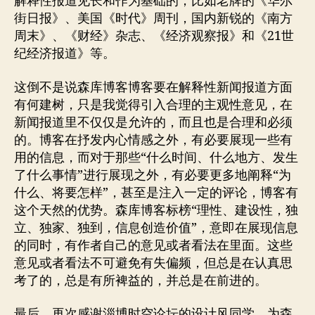
解释性报道见长和作为基础的，比如老牌的《华尔
街日报》、美国《时代》周刊，国内新锐的《南方
周末》、《财经》杂志、《经济观察报》和《21世
纪经济报道》等。
这倒不是说森库博客博客要在解释性新闻报道方面
有何建树，只是我觉得引入合理的主观性意见，在
新闻报道里不仅仅是允许的，而且也是合理和必须
的。博客在抒发内心情感之外，有必要展现一些有
用的信息，而对于那些“什么时间、什么地方、发生
了什么事情”进行展现之外，有必要更多地阐释“为
什么、将要怎样”，甚至是注入一定的评论，博客有
这个天然的优势。森库博客标榜“理性、建设性，独
立、独家、独到，信息创造价值”，意即在展现信息
的同时，有作者自己的意见或者看法在里面。这些
意见或者看法不可避免有失偏频，但总是在认真思
考了的，总是有所裨益的，并总是在前进的。
最后，再次感谢淄博时空论坛的设计风同学，为森