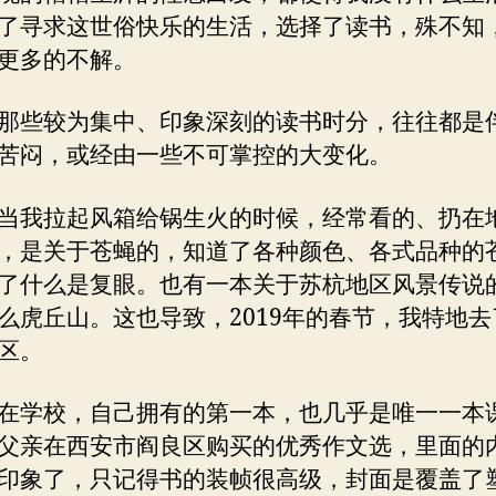
了寻求这世俗快乐的生活，选择了读书，殊不知
更多的不解。
那些较为集中、印象深刻的读书时分，往往都是
苦闷，或经由一些不可掌控的大变化。
当我拉起风箱给锅生火的时候，经常看的、扔在
，是关于苍蝇的，知道了各种颜色、各式品种的
了什么是复眼。也有一本关于苏杭地区风景传说
么虎丘山。这也导致，2019年的春节，我特地去
区。
在学校，自己拥有的第一本，也几乎是唯一一本
父亲在西安市阎良区购买的优秀作文选，里面的
印象了，只记得书的装帧很高级，封面是覆盖了