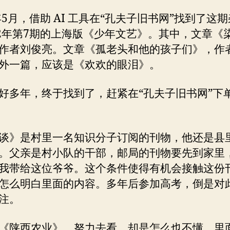
6年5月，借助 AI 工具在“孔夫子旧书网”找到了这
82年第7期的上海版《少年文艺》。其中，文章《
作者刘俊亮。文章《孤老头和他的孩子们》，作
外一篇，应该是《欢欢的眼泪》。
好多年，终于找到了，赶紧在“孔夫子旧书网”下
谈》是村里一名知识分子订阅的刊物，他还是县
。父亲是村小队的干部，邮局的刊物要先到家里
我带给这位爷爷。这个条件使得有机会接触这份
怎么明白里面的内容。多年后参加高考，倒是对
注。
《陕西农业》，努力去看，却是怎么也不懂，里