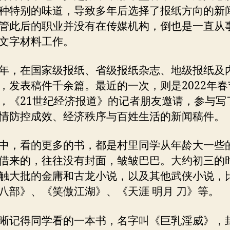
种特别的味道，导致多年后选择了报纸方向的新
管此后的职业并没有在传媒机构，倒也是一直从
文字材料工作。
年，在国家级报纸、省级报纸杂志、地级报纸及
，发表稿件千余篇。最近的一次，则是2022年春
，《21世纪经济报道》的记者朋友邀请，参与写
情防控成效、经济秩序与百姓生活的新闻稿件。
中，看的更多的书，都是村里同学从年龄大一些
借来的，往往没有封面，皱皱巴巴。大约初三的
触大批的金庸和古龙小说，以及其他武侠小说，
八部》、《笑傲江湖》、《天涯 明月 刀》等。
晰记得同学看的一本书，名字叫《巨乳淫威》，