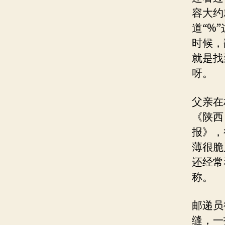
容大约
道“%
时候，
就是找
呀。
父亲在
《陕西
报》，
薄很脆
还经常
称。
邮递员
缝，一