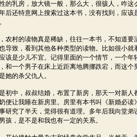
性的乳房，放大镜一般，那么大，很骇人，咋这
年后还特意网上搜索过这本书，没有找到，应该
。
，农村的读物真是稀缺，往往一本书，不知道要
也导致，看到其他各种类型的读物。比如很小就
应该是少儿不宜。记得里面的一个情节，一个年
，和一个男子在床上近距离地腾挪跌宕，而这个
是她的杀父仇人。
是初中，叔叔结婚，布置了新房，那天一对新人
奶便让我睡在新房里。房里有本书叫《新婚必读
事研究了半天，觉得很有道理。多年后我向堂弟
男孩，是不是和我也有一定的关系。