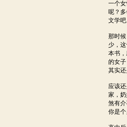
一个女
呢？多
文学吧
那时候
少，这
本书，
的女子
其实还
应该还
家，奶
煞有介
你是个