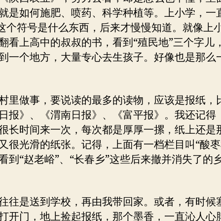
就是如何施肥、喷药、科学种植等。上小学，一
”这个符号是什么东西，后来才慢慢知道。就像上
翻看上高中的叔叔的书，看到“殖民地”三个字儿
到一个地方，大量专心去生孩子。好像也是那么
村里做事，要说读的最多的读物，应该是报纸，
日报》、《渭南日报》、《富平报》。我还记得
很长时间来一次，每次都是厚厚一摞，纸上还是
又很光滑的纸张。记得，上面有一档栏目叫“酸枣
看到“赵老峪”、“长春乡”这些后来撤并消失了的
往往是送到学校，再由我带回家。或者，有时候
打开门，地上捡起报纸，那个墨香，一直沁人心