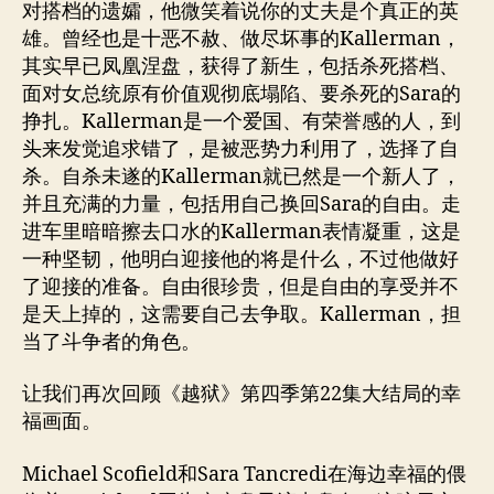
对搭档的遗孀，他微笑着说你的丈夫是个真正的英
雄。曾经也是十恶不赦、做尽坏事的Kallerman，
其实早已凤凰涅盘，获得了新生，包括杀死搭档、
面对女总统原有价值观彻底塌陷、要杀死的Sara的
挣扎。Kallerman是一个爱国、有荣誉感的人，到
头来发觉追求错了，是被恶势力利用了，选择了自
杀。自杀未遂的Kallerman就已然是一个新人了，
并且充满的力量，包括用自己换回Sara的自由。走
进车里暗暗擦去口水的Kallerman表情凝重，这是
一种坚韧，他明白迎接他的将是什么，不过他做好
了迎接的准备。自由很珍贵，但是自由的享受并不
是天上掉的，这需要自己去争取。Kallerman，担
当了斗争者的角色。
让我们再次回顾《越狱》第四季第22集大结局的幸
福画面。
Michael Scofield和Sara Tancredi在海边幸福的偎