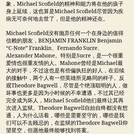
象，Michael Scofield的精神和能力将在他的孩子
身上延续，这也算是Michael Scofield尽管因为疾
病无可奈何地去世了，但是他的精神还在。
Michael Scofield没有抛弃任何一个在身边的值得
信赖的朋友，BENJAMIN FRANKLIN Benjamin
“C-Note” Franklin、Fernando Sucre、
Alexander Mahone。特别是Sucre，是一个很重
爱情也很重友情的人。Mahone曾经是Michael最
大的对手，不过这也是有些偏执狂的好人，在后续
的接触中，两个人有一些英雄所见略同的样子。反
观Theodore Bagwell，尽管是个绝顶聪明的人，做
坏事也更多是因为小时候的不幸遭遇，不过其已经
完全成为坏人，Michael Scofield他们最终让其再
次进入监狱。Theodore Bagwell自始自终都没有想
通，人为什么活着，哪些是需要坚守的，哪些是我
们可以不去顾忌的，在监狱的Theodore Bagwell仰
望星空，但愿他最终能够找到答案。