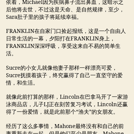
依着，Michael因为疾病鼻子流出鼻血，这暗示之
后他将去世，不过这是天命、是自然规律，至少，
Sara肚子里的孩子将延续幸福。
FRANKLIN在自家门口捡起报纸，这是一个自由人
日常生活的一幕，夕阳打在FRANKLIN身上，
FRANKLIN深深呼吸，享受这来自不易的简单生
活。
Sucre的小女儿就像他妻子那样一样漂亮可爱，
Sucre抚摸着孩子，终究赢得了自己一直坚守的爱
情，和生活。
就像此前打算的那样，Lincoln在巴拿马开了一家游
泳商品店，儿子LJ正在刻苦复习考试，Lincoln还赢
得了一份爱情，就是此前那个“渔夫”的女朋友。
经历了这么多事情，Mahone最终没有和自己的前
妻重新走在一起，但是他们至少是朋友，Mahone