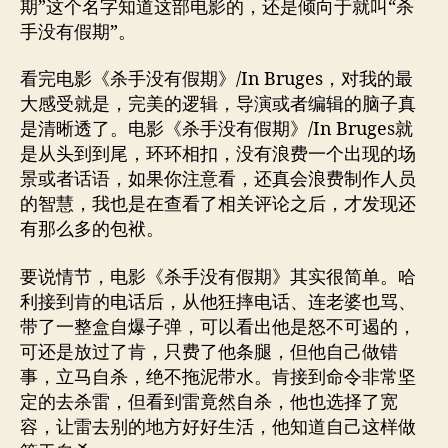
期”这个名字知道这部电影的，还是倾向于就叫“杀
手没有假期”。
看完电影《杀手没有假期》/In Bruges，对我的最
大感受就是，完美的逻辑，导演或者编辑的脑子真
是清晰透了。电影《杀手没有假期》/In Bruges就
是从头到到尾，环环相扣，没有浪费一个出现的场
景或者话语，如果你注意看，还真会浪费制作人员
的智慧，我也是在查看了相关评论之后，才发现还
有那么多的包袱。
要说情节，电影《杀手没有假期》其实很简单。哈
利接到肯的电话后，从他狂摔电话、连老婆也骂、
带了一整盒自爆子弹，可以看出他是怒不可遏的，
可还是放过了肯，只费了他条腿，但他自己做错
事，立马自杀，绝不拖泥带水。肯接到命令非常坚
定的去杀雷，但看到雷竟然自杀，他也选择了宽
容，让雷去别的地方好好生活，他知道自己这样做